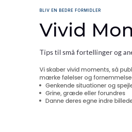
BLIV EN BEDRE FORMIDLER
Vivid Mo
Tips til små fortellinger og a
Vi skaber vivid moments, så pub
mærke følelser og fornemmelser
Genkende situationer og spejle
Grine, græde eller forundres
Danne deres egne indre billed