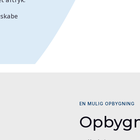
 skabe
EN MULIG OPBYGNING
Opbygn