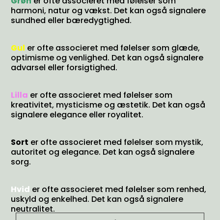
Grøn
er ofte associeret med følelser som
harmoni, natur og vækst. Det kan også signalere
sundhed eller bæredygtighed.
Gul
er ofte associeret med følelser som glæde,
optimisme og venlighed. Det kan også signalere
advarsel eller forsigtighed.
Lilla
er ofte associeret med følelser som
kreativitet, mysticisme og æstetik. Det kan også
signalere elegance eller royalitet.
Sort
er ofte associeret med følelser som mystik,
autoritet og elegance. Det kan også signalere
sorg.
Hvid
er ofte associeret med følelser som renhed,
uskyld og enkelhed. Det kan også signalere
neutralitet.